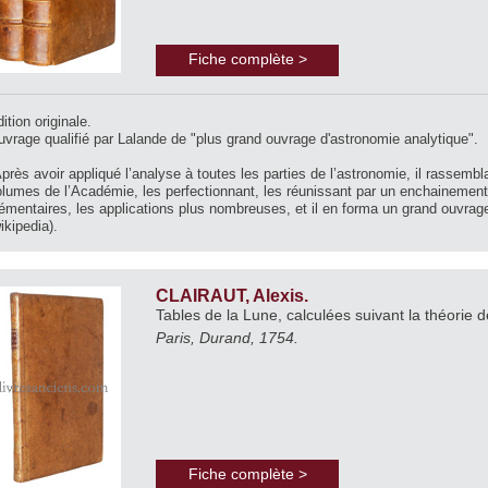
Fiche complète >
ition originale.
vrage qualifié par Lalande de "plus grand ouvrage d'astronomie analytique".
près avoir appliqué l’analyse à toutes les parties de l’astronomie, il rassembl
lumes de l’Académie, les perfectionnant, les réunissant par un enchainement 
émentaires, les applications plus nombreuses, et il en forma un grand ouvra
ikipedia).
CLAIRAUT, Alexis.
Tables de la Lune, calculées suivant la théorie d
Paris, Durand, 1754.
Fiche complète >