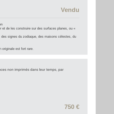
Vendu
on
er et de les construire sur des surfaces planes, ou «
fs, des signes du zodiaque, des maisons célestes, du
originale est fort rare.
nces non imprimés dans leur temps, par
750 €