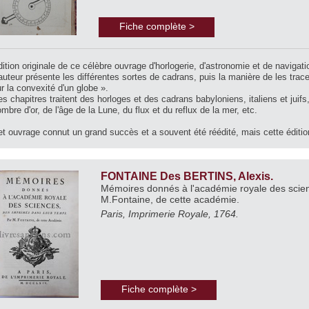
Fiche complète >
ition originale de ce célèbre ouvrage d'horlogerie, d'astronomie et de navigati
auteur présente les différentes sortes de cadrans, puis la manière de les trac
r la convexité d'un globe ».
s chapitres traitent des horloges et des cadrans babyloniens, italiens et jui
mbre d'or, de l'âge de la Lune, du flux et du reflux de la mer, etc.
t ouvrage connut un grand succès et a souvent été réédité, mais cette édition 
FONTAINE Des BERTINS, Alexis.
Mémoires donnés à l'académie royale des scie
M.Fontaine, de cette académie.
Paris, Imprimerie Royale, 1764.
Fiche complète >