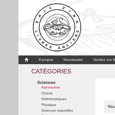
A propos
Nouveautés
Vendez vos li
CATÉGORIES
Sciences
Astronomie
Chimie
Mathématiques
Physique
Résu
Sciences naturelles