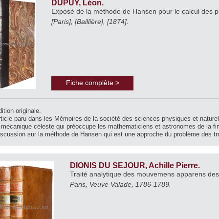
DUPUY, Léon.
Exposé de la méthode de Hansen pour le calcul des pe
[Paris], [Baillière], [1874].
Fiche complète >
ition originale.
rticle paru dans les Mémoires de la société des sciences physiques et natur
a mécanique céleste qui préoccupe les mathématiciens et astronomes de la fi
scussion sur la méthode de Hansen qui est une approche du problème des troi
DIONIS DU SEJOUR, Achille Pierre.
Traité analytique des mouvemens apparens des
Paris, Veuve Valade, 1786-1789.