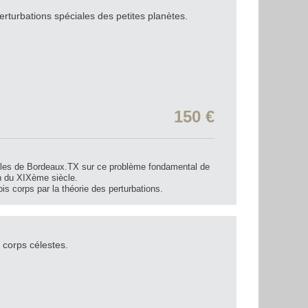
rturbations spéciales des petites planètes.
150 €
elles de Bordeaux.TX sur ce problème fondamental de
n du XIXème siècle.
s corps par la théorie des perturbations.
 corps célestes.