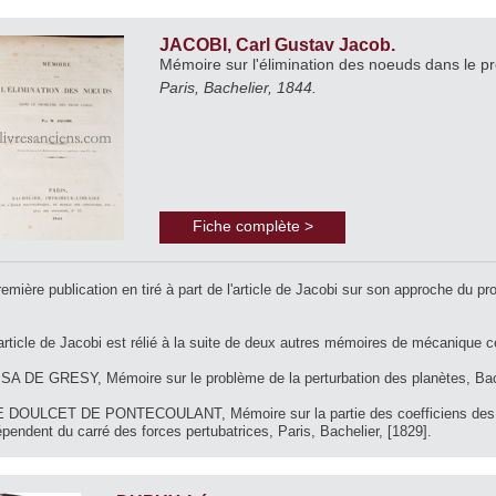
JACOBI, Carl Gustav Jacob.
Mémoire sur l'élimination des noeuds dans le p
Paris, Bachelier, 1844.
Fiche complète >
emière publication en tiré à part de l'article de Jacobi sur son approche du pr
article de Jacobi est rélié à la suite de deux autres mémoires de mécanique cél
ISA DE GRESY, Mémoire sur le problème de la perturbation des planètes, Bach
E DOULCET DE PONTECOULANT, Mémoire sur la partie des coefficiens des gra
pendent du carré des forces pertubatrices, Paris, Bachelier, [1829].