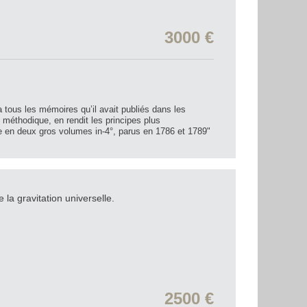
3000 €
a tous les mémoires qu’il avait publiés dans les
méthodique, en rendit les principes plus
ge en deux gros volumes in-4°, parus en 1786 et 1789"
e la gravitation universelle.
2500 €