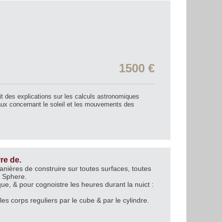
1500 €
nit des explications sur les calculs astronomiques
aux concernant le soleil et les mouvements des
re de.
anières de construire sur toutes surfaces, toutes
a Sphere.
, & pour cognoistre les heures durant la nuict :
es corps reguliers par le cube & par le cylindre.