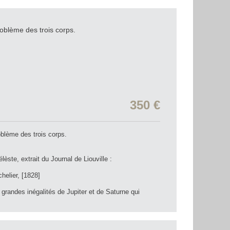
roblème des trois corps.
350 €
oblème des trois corps.
èste, extrait du Journal de Liouville :
elier, [1828]
ndes inégalités de Jupiter et de Saturne qui