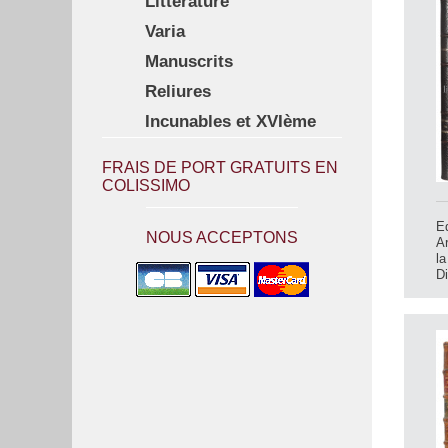
Littérature
Varia
Manuscrits
Reliures
Incunables et XVIème
FRAIS DE PORT GRATUITS EN
COLISSIMO
Ed
NOUS ACCEPTONS
A
l
Di