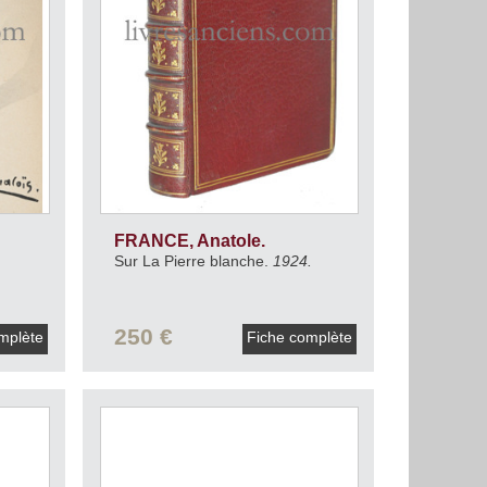
FRANCE, Anatole.
Sur La Pierre blanche.
1924.
250 €
mplète
Fiche complète