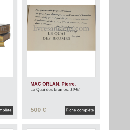
MAC ORLAN, Pierre.
Le Quai des brumes.
1948.
500 €
mplète
Fiche complète