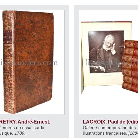
RETRY, André-Ernest.
LACROIX, Paul de (édit
moires ou essai sur la
Galerie contemporaine des
usique.
1789.
illustrations françaises.
[188