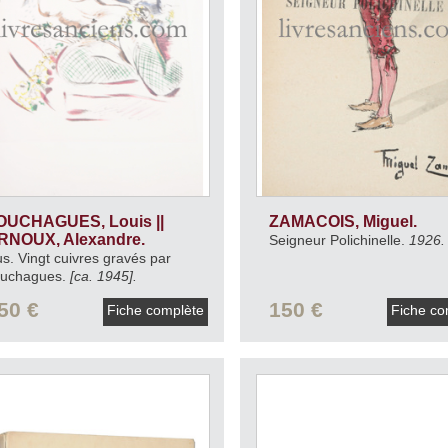
OUCHAGUES, Louis ||
ZAMACOIS, Miguel.
RNOUX, Alexandre.
Seigneur Polichinelle.
1926.
s. Vingt cuivres gravés par
ouchagues.
[ca. 1945].
50 €
150 €
Fiche complète
Fiche co