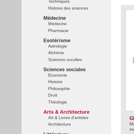
Techniques
Histoire des sciences
Médecine
Médecine
Pharmacie
Esotérisme
Astrologie
Alchimie
Sciences occultes
Sciences sociales
Economie
Histoire
Philosophie
Droit
Théologie
Arts & Architecture
Art & Livres d'artistes
G
Mé
Architecture
m