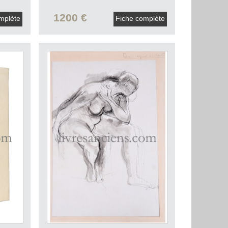
1200 €
mplète
Fiche complète