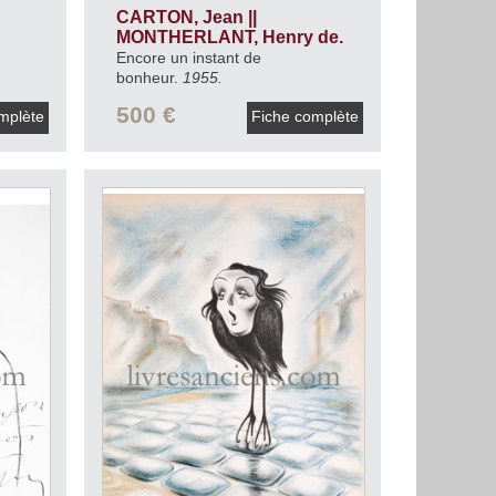
CARTON, Jean ||
MONTHERLANT, Henry de.
.
Encore un instant de
bonheur.
1955.
500 €
mplète
Fiche complète