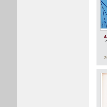
B
Le
2