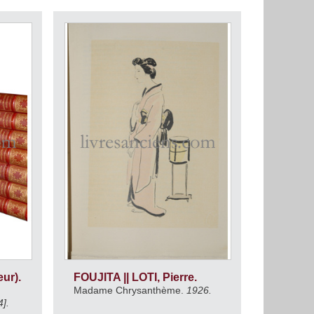
eur).
FOUJITA || LOTI, Pierre.
Madame Chrysanthème.
1926.
4].