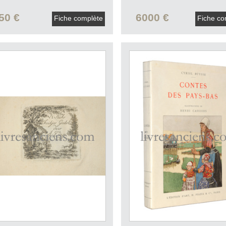
50 €
6000 €
Fiche complète
Fiche co