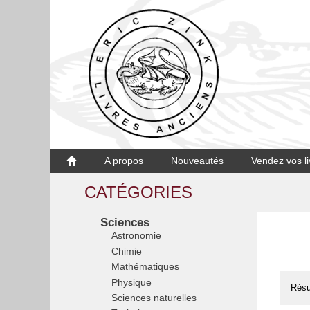
A propos
Nouveautés
Vendez vos li
CATÉGORIES
Sciences
Astronomie
Chimie
Mathématiques
Physique
Résu
Sciences naturelles