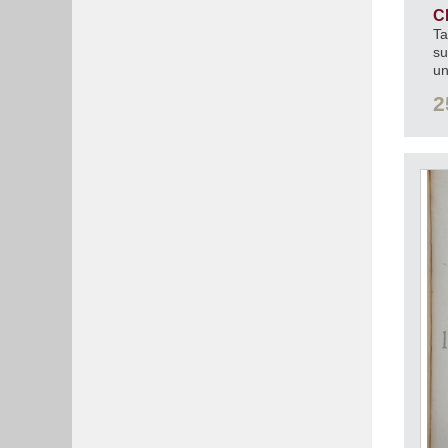
C
Ta
su
un
2