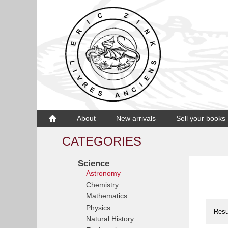
About
New arrivals
Sell your books
CATEGORIES
Science
Astronomy
Chemistry
Mathematics
Physics
Resu
Natural History