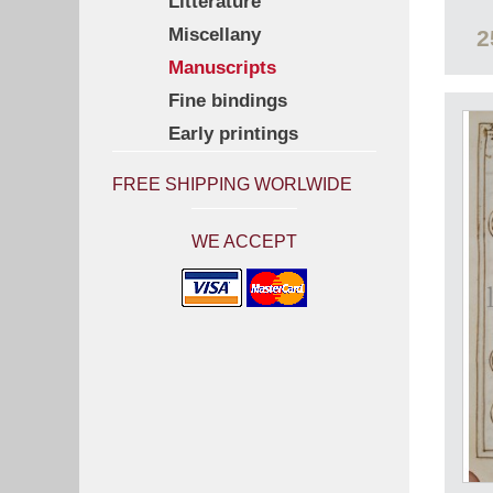
Litterature
Miscellany
2
Manuscripts
Fine bindings
Early printings
FREE SHIPPING WORLWIDE
WE ACCEPT