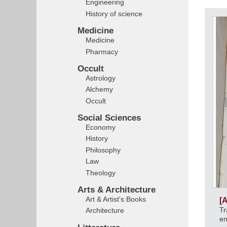
Engineering
History of science
Medicine
Medicine
Pharmacy
Occult
Astrology
Alchemy
Occult
Social Sciences
Economy
History
Philosophy
Law
Theology
Arts & Architecture
Art & Artist's Books
[
Tr
Architecture
en