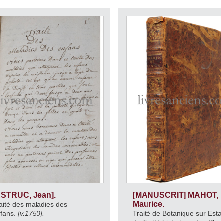
ASTRUC, Jean].
[MANUSCRIT] MAHOT,
Maurice.
aité des maladies des
fans.
[v.1750].
Traité de Botanique sur Es