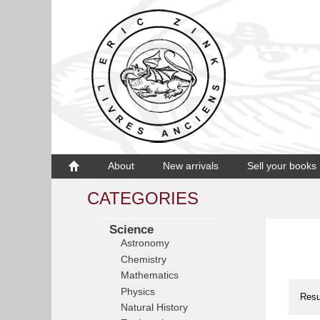
About
New arrivals
Sell your books
CATEGORIES
Science
Astronomy
Chemistry
Mathematics
Physics
Resu
Natural History