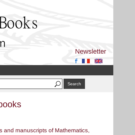
Newsletter
 books
oks and manuscripts of Mathematics,