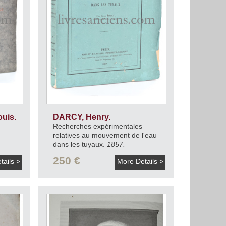
uis.
DARCY, Henry.
Recherches expérimentales
relatives au mouvement de l'eau
dans les tuyaux.
1857.
250 €
tails >
More Details >