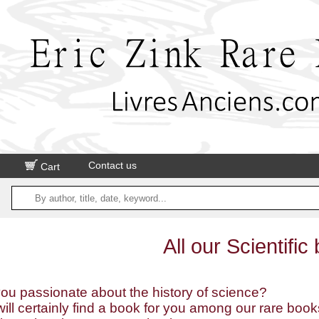
Contact us
Cart
All our Scientific
ou passionate about the history of science?
ill certainly find a book for you among our rare bo