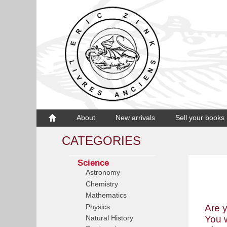
About
New arrivals
Sell your books
CATEGORIES
Science
Astronomy
Chemistry
Mathematics
Physics
Are y
Natural History
You w