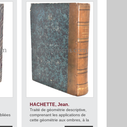
HACHETTE, Jean.
Traité de géométrie descriptive,
bliées
comprenant les applications de
cette géométrie aux ombres, à la
8.
perspective et à la