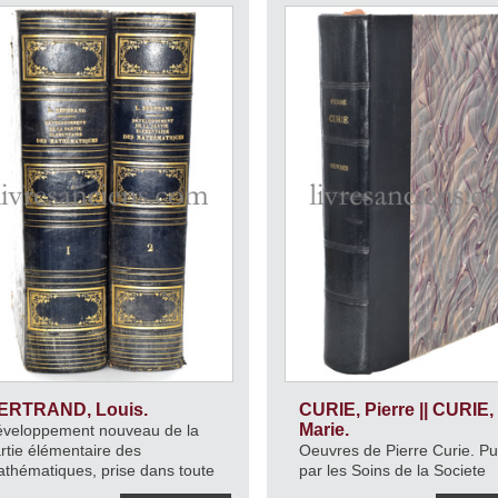
ERTRAND, Louis.
CURIE, Pierre || CURIE,
Marie.
veloppement nouveau de la
rtie élémentaire des
Oeuvres de Pierre Curie. Pu
thématiques, prise dans toute
par les Soins de la Societe
n étendue.
1778.
Francaise de Physique.
190