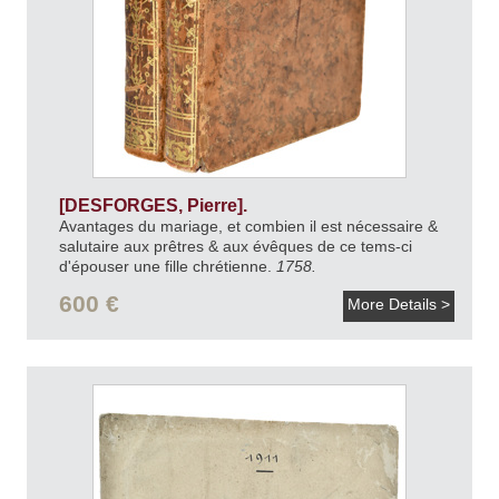
[DESFORGES, Pierre].
Avantages du mariage, et combien il est nécessaire &
salutaire aux prêtres & aux évêques de ce tems-ci
d'épouser une fille chrétienne.
1758.
600 €
More Details >