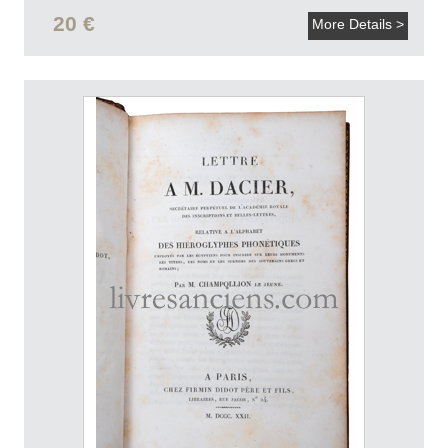
20 €
More Details >