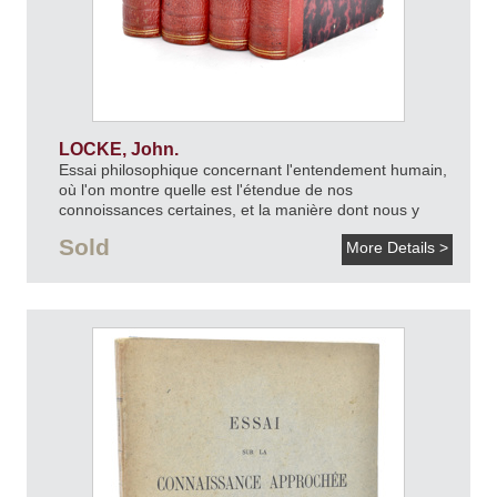
LOCKE, John.
Essai philosophique concernant l'entendement humain,
où l'on montre quelle est l'étendue de nos
connoissances certaines, et la manière dont nous y
parvenons.
An VII [1798].
Sold
More Details >