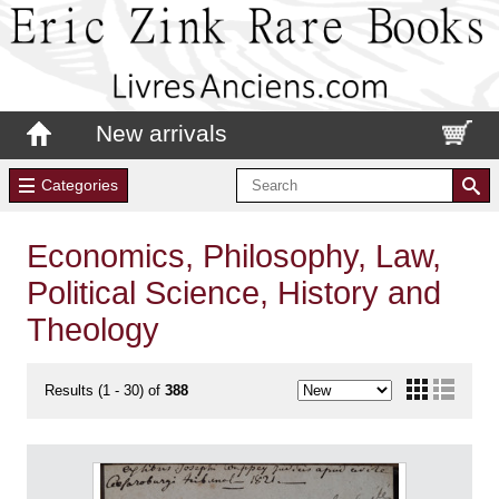
New arrivals
Categories
Economics, Philosophy, Law,
Political Science, History and
Theology
Results (1 - 30) of
388