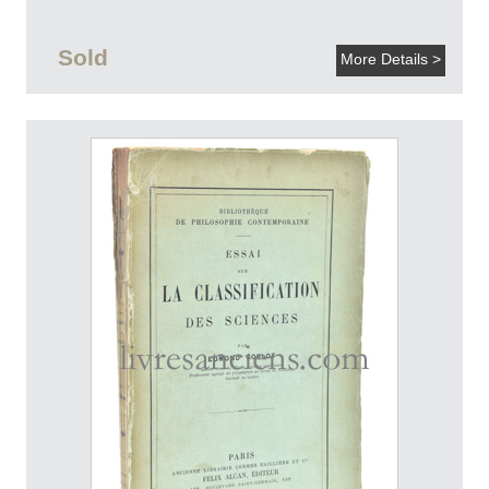
Sold
More Details >