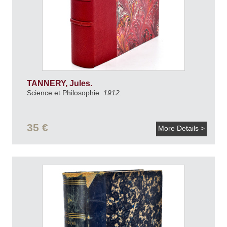
TANNERY, Jules.
Science et Philosophie.
1912.
35 €
More Details >