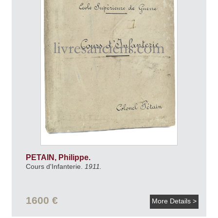
PETAIN, Philippe.
Cours d'Infanterie.
1911.
1600 €
More Details >