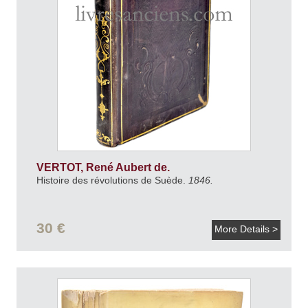
VERTOT, René Aubert de.
Histoire des révolutions de Suède.
1846.
30 €
More Details >