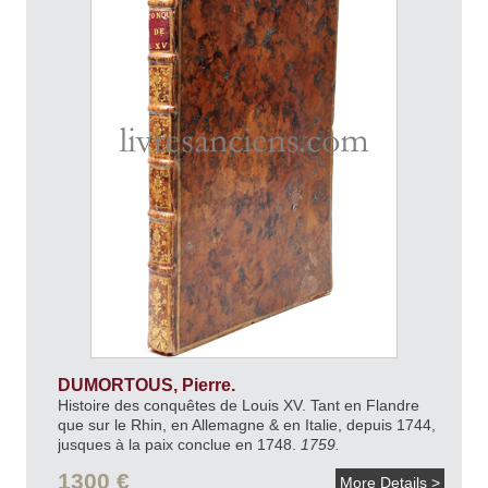
DUMORTOUS, Pierre.
Histoire des conquêtes de Louis XV. Tant en Flandre
que sur le Rhin, en Allemagne & en Italie, depuis 1744,
jusques à la paix conclue en 1748.
1759.
1300 €
More Details >