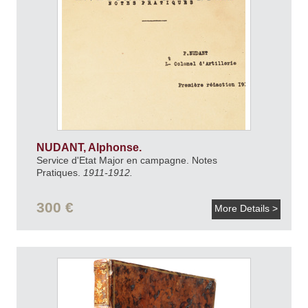
NUDANT, Alphonse.
Service d'Etat Major en campagne. Notes
Pratiques.
1911-1912.
300 €
More Details >