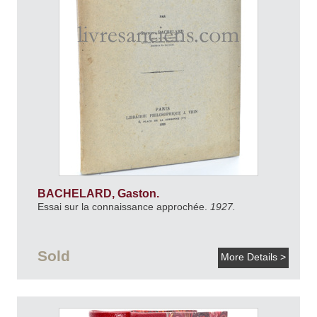
BACHELARD, Gaston.
Essai sur la connaissance approchée.
1927.
Sold
More Details >