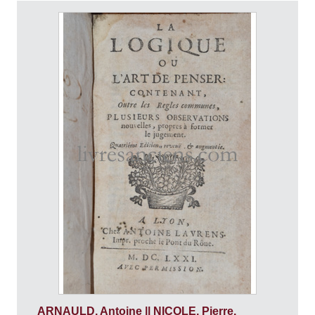
ARNAULD, Antoine || NICOLE, Pierre.