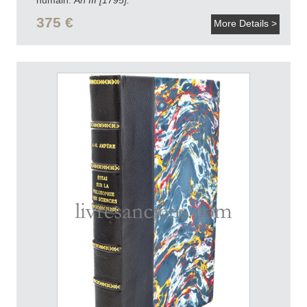
375 €
More Details >