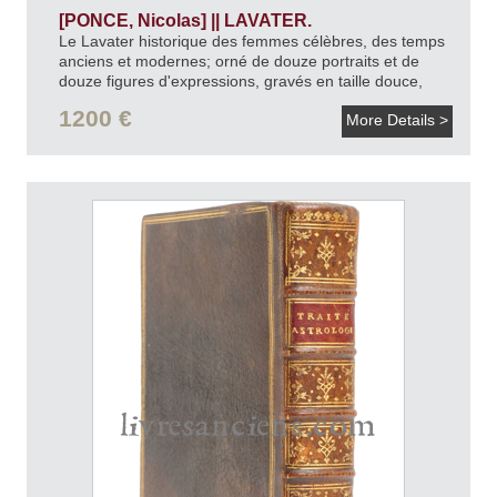
[PONCE, Nicolas] || LAVATER.
Le Lavater historique des femmes célèbres, des temps
anciens et modernes; orné de douze portraits et de
douze figures d'expressions, gravés en taille douce,
d'après le meilleurs originaux. Par M. P.
1809.
1200 €
More Details >