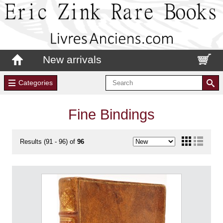
New arrivals
Categories
Fine Bindings
Results (91 - 96) of
96