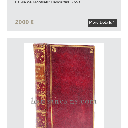
La vie de Monsieur Descartes.
1691.
2000 €
More Details >