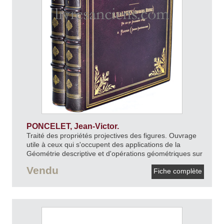
PONCELET, Jean-Victor.
Traité des propriétés projectives des figures. Ouvrage
utile à ceux qui s'occupent des applications de la
Géométrie descriptive et d'opérations géométriques sur
le terrain.
1865-1866.
Vendu
Fiche complète