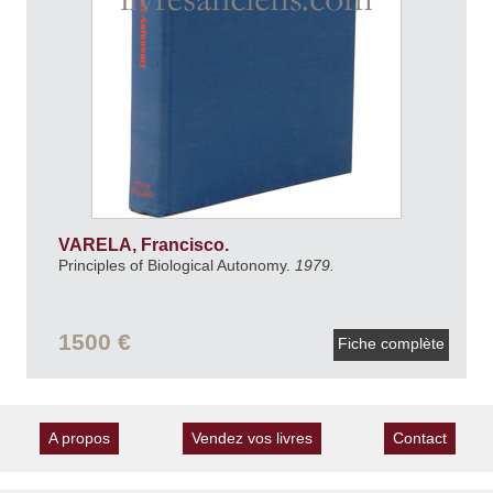
VARELA, Francisco.
Principles of Biological Autonomy.
1979.
1500 €
Fiche complète
A propos
Vendez vos livres
Contact