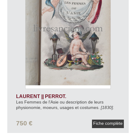
LAURENT || PERROT.
Les Femmes de l'Asie ou description de leurs
physionomie, moeurs, usages et costumes.
[1830].
750 €
Fiche complète