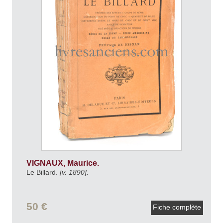
VIGNAUX, Maurice.
Le Billard.
[v. 1890].
50 €
Fiche complète