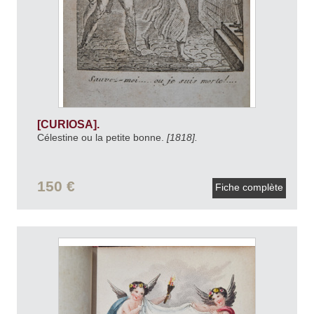
[CURIOSA].
Célestine ou la petite bonne.
[1818].
150 €
Fiche complète