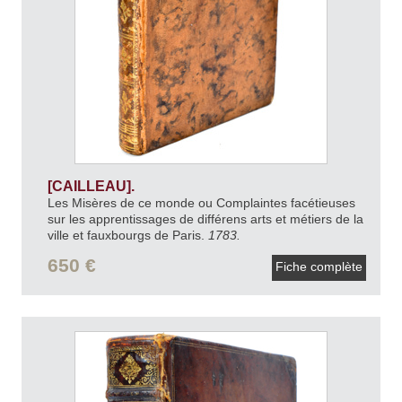
[CAILLEAU].
Les Misères de ce monde ou Complaintes facétieuses
sur les apprentissages de différens arts et métiers de la
ville et fauxbourgs de Paris.
1783.
650 €
Fiche complète