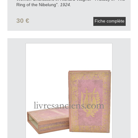
Ring of the Nibelung".
1924.
30 €
Fiche complète