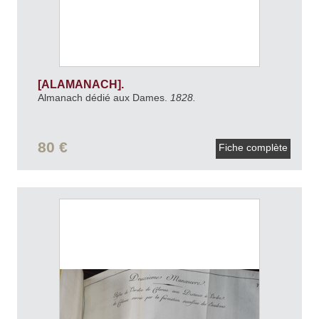
[ALAMANACH].
Almanach dédié aux Dames.
1828.
80 €
Fiche complète