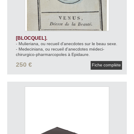
[BLOCQUEL].
- Mulieriana, ou recueil d'anecdotes sur le beau sexe.
- Medeciniana, ou recueil d'anecdotes médeci-
chirurgico-pharmarcopoles à Epidaure.
- Omniana ou le petit Momus français.
[1812].
250 €
Fiche complète