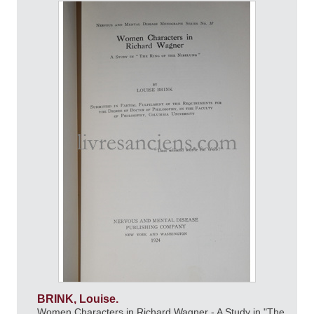
BRINK, Louise.
Women Characters in Richard Wagner - A Study in "The