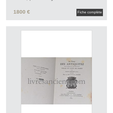
1800 €
Fiche complète