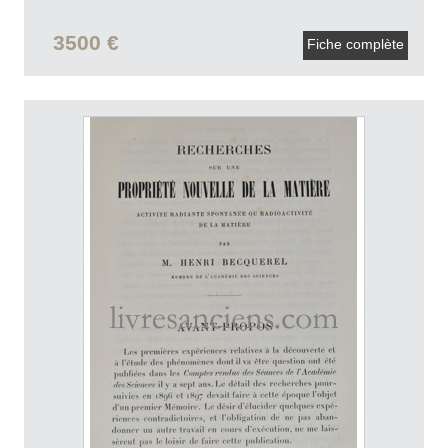
3500 €
Fiche complète