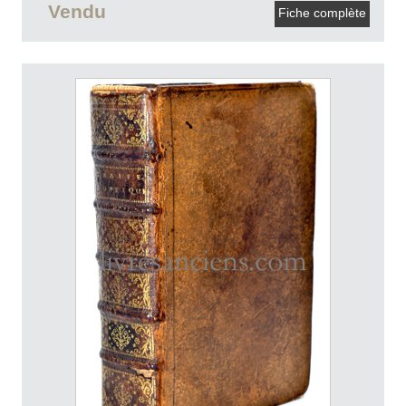
Vendu
Fiche complète