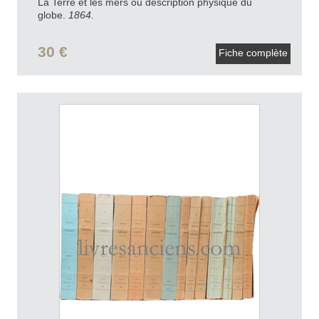
La Terre et les mers ou description physique du
globe.
1864.
30 €
Fiche complète