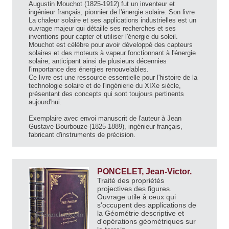
Augustin Mouchot (1825-1912) fut un inventeur et
ingénieur français, pionnier de l'énergie solaire. Son livre
La chaleur solaire et ses applications industrielles est un
ouvrage majeur qui détaille ses recherches et ses
inventions pour capter et utiliser l'énergie du soleil.
Mouchot est célèbre pour avoir développé des capteurs
solaires et des moteurs à vapeur fonctionnant à l'énergie
solaire, anticipant ainsi de plusieurs décennies
l'importance des énergies renouvelables.
Ce livre est une ressource essentielle pour l'histoire de la
technologie solaire et de l'ingénierie du XIXe siècle,
présentant des concepts qui sont toujours pertinents
aujourd'hui.
Exemplaire avec envoi manuscrit de l'auteur à Jean
Gustave Bourbouze (1825-1889), ingénieur français,
fabricant d'instruments de précision.
PONCELET, Jean-Victor.
Traité des propriétés
projectives des figures.
Ouvrage utile à ceux qui
s'occupent des applications de
la Géométrie descriptive et
d'opérations géométriques sur