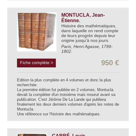
MONTUCLA, Jean-
Étienne.
Histoire des mathématiques,
dans laquelle on rend compte
de leurs progrès depuis leur
origine jusqu'à nos jours.
Paris, Henri Agasse, 1799-
1802.
950 €
Fiche complète >
Edition la plus complète en 4 volumes et donc la plus
recherchée.
La première édition fut publiée en 2 volumes, Montucla
devait la compléter d'un troisième mais mourut avant sa
publication. C'est Jérôme De La Lande qui publiera
finalement les deux derniers volumes d'après les notes de
Montucla.
Une référence sur l'histoire des mathématiques.
CARRÉ, Louis.