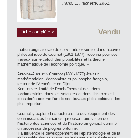
Paris, L. Hachette, 1861.
Vendu
Fiche complète >
Édition originale rare de ce « traité essentiel dans l'œuvre
philosophique de Cournot (1801-1877), reconnu pour ses
travaux sur le calcul des probabilités et la théorie
mathématique de l'économie politique. »
Antoine-Augustin Cournot (1801-1877) était un
mathématicien, économiste et philosophe français,
recteur de l'Académie de Dijon.
Son œuvre Traité de l'enchaînement des idées
fondamentales dans les sciences et dans l'histoire est
considérée comme l'un de ses travaux philosophiques les
plus importants.
Cournot y explore la structure et le développement des
connaissances humaines, proposant une vision de
l'histoire des sciences et de l'histoire en général comme
un processus de progrès ordonné.
Il a influencé le développement de l'épistémologie et de la