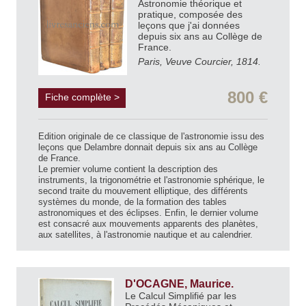
Astronomie théorique et
pratique, composée des
leçons que j'ai données
depuis six ans au Collège de
France.
Paris, Veuve Courcier, 1814.
800 €
Fiche complète >
Edition originale de ce classique de l'astronomie issu des
leçons que Delambre donnait depuis six ans au Collège
de France.
Le premier volume contient la description des
instruments, la trigonométrie et l'astronomie sphérique, le
second traite du mouvement elliptique, des différents
systèmes du monde, de la formation des tables
astronomiques et des éclipses. Enfin, le dernier volume
est consacré aux mouvements apparents des planètes,
aux satellites, à l'astronomie nautique et au calendrier.
D'OCAGNE, Maurice.
Le Calcul Simplifié par les