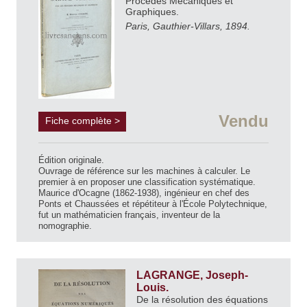
Procédés Mécaniques et
Graphiques.
Paris, Gauthier-Villars, 1894.
Vendu
Fiche complète >
Édition originale.
Ouvrage de référence sur les machines à calculer. Le
premier à en proposer une classification systématique.
Maurice d'Ocagne (1862-1938), ingénieur en chef des
Ponts et Chaussées et répétiteur à l'École Polytechnique,
fut un mathématicien français, inventeur de la
nomographie.
LAGRANGE, Joseph-
Louis.
De la résolution des équations