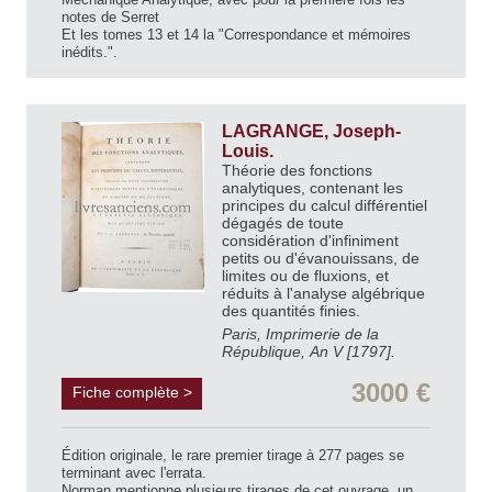
notes de Serret
Et les tomes 13 et 14 la "Correspondance et mémoires
inédits.".
LAGRANGE, Joseph-
Louis.
Théorie des fonctions
analytiques, contenant les
principes du calcul différentiel
dégagés de toute
considération d'infiniment
petits ou d'évanouissans, de
limites ou de fluxions, et
réduits à l'analyse algébrique
des quantités finies.
Paris, Imprimerie de la
République, An V [1797].
3000 €
Fiche complète >
Édition originale, le rare premier tirage à 277 pages se
terminant avec l'errata.
Norman mentionne plusieurs tirages de cet ouvrage, un