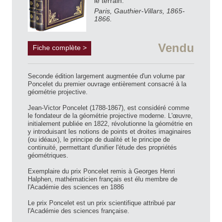
le terrain.
Paris, Gauthier-Villars, 1865-
1866.
Vendu
Fiche complète >
Seconde édition largement augmentée d'un volume par
Poncelet du premier ouvrage entièrement consacré à la
géométrie projective.
Jean-Victor Poncelet (1788-1867), est considéré comme
le fondateur de la géométrie projective moderne. L'œuvre,
initialement publiée en 1822, révolutionne la géométrie en
y introduisant les notions de points et droites imaginaires
(ou idéaux), le principe de dualité et le principe de
continuité, permettant d'unifier l'étude des propriétés
géométriques.
Exemplaire du prix Poncelet remis à Georges Henri
Halphen, mathématicien français est élu membre de
l'Académie des sciences en 1886
Le prix Poncelet est un prix scientifique attribué par
l'Académie des sciences française.