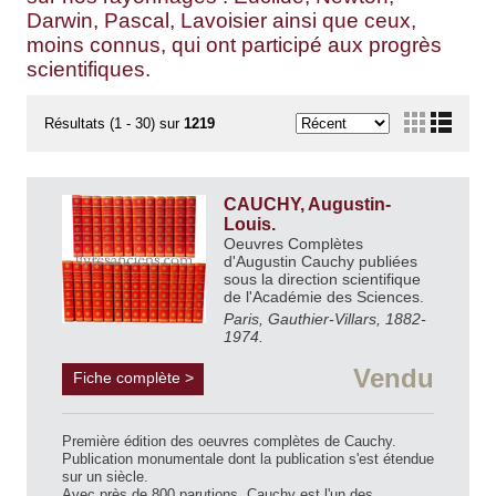
Darwin, Pascal, Lavoisier ainsi que ceux,
moins connus, qui ont participé aux progrès
scientifiques.
Résultats (1 - 30) sur
1219
CAUCHY, Augustin-
Louis.
Oeuvres Complètes
d'Augustin Cauchy publiées
sous la direction scientifique
de l'Académie des Sciences.
Paris, Gauthier-Villars, 1882-
1974.
Vendu
Fiche complète >
Première édition des oeuvres complètes de Cauchy.
Publication monumentale dont la publication s'est étendue
sur un siècle.
Avec près de 800 parutions, Cauchy est l'un des