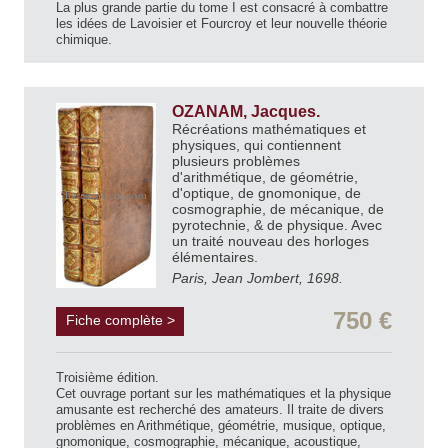
La plus grande partie du tome I est consacré à combattre
les idées de Lavoisier et Fourcroy et leur nouvelle théorie
chimique.
OZANAM, Jacques.
Récréations mathématiques et
physiques, qui contiennent
plusieurs problèmes
d'arithmétique, de géométrie,
d'optique, de gnomonique, de
cosmographie, de mécanique, de
pyrotechnie, & de physique. Avec
un traité nouveau des horloges
élémentaires.
Paris, Jean Jombert, 1698.
750 €
Fiche complète >
Troisième édition.
Cet ouvrage portant sur les mathématiques et la physique
amusante est recherché des amateurs. Il traite de divers
problèmes en Arithmétique, géométrie, musique, optique,
gnomonique, cosmographie, mécanique, acoustique,