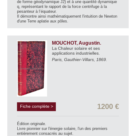
de forme géodynamique J2) et à une quantité dynamique
q, représentant le rapport de la force centrifuge à la
pesanteur à l’équateur.
Il démontre ainsi mathématiquement l'intuition de Newton
d'une Terre aplatie aux pôles.
MOUCHOT, Augustin.
La Chaleur solaire et ses
applications industrielles.
Paris, Gauthier-Villars, 1869.
1200 €
Fiche complète >
Édition originale.
Livre pionnier sur l'énergie solaire, l'un des premiers
entièrement consacrés au sujet.