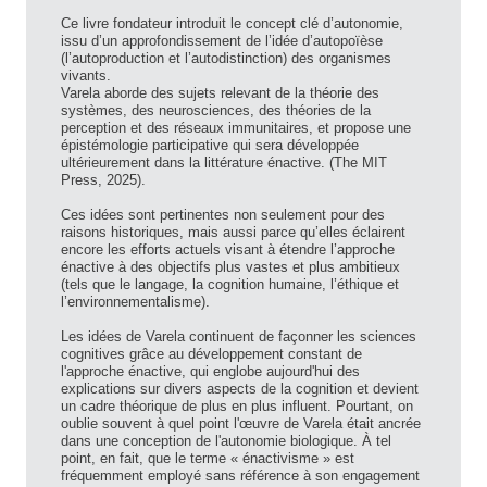
Ce livre fondateur introduit le concept clé d’autonomie,
issu d’un approfondissement de l’idée d’autopoïèse
(l’autoproduction et l’autodistinction) des organismes
vivants.
Varela aborde des sujets relevant de la théorie des
systèmes, des neurosciences, des théories de la
perception et des réseaux immunitaires, et propose une
épistémologie participative qui sera développée
ultérieurement dans la littérature énactive. (The MIT
Press, 2025).
Ces idées sont pertinentes non seulement pour des
raisons historiques, mais aussi parce qu’elles éclairent
encore les efforts actuels visant à étendre l’approche
énactive à des objectifs plus vastes et plus ambitieux
(tels que le langage, la cognition humaine, l’éthique et
l’environnementalisme).
Les idées de Varela continuent de façonner les sciences
cognitives grâce au développement constant de
l'approche énactive, qui englobe aujourd'hui des
explications sur divers aspects de la cognition et devient
un cadre théorique de plus en plus influent. Pourtant, on
oublie souvent à quel point l'œuvre de Varela était ancrée
dans une conception de l'autonomie biologique. À tel
point, en fait, que le terme « énactivisme » est
fréquemment employé sans référence à son engagement