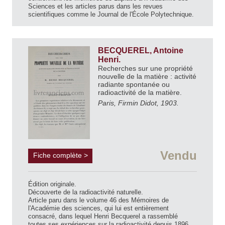
Sciences et les articles parus dans les revues
scientifiques comme le Journal de l'École Polytechnique.
BECQUEREL, Antoine
Henri.
Recherches sur une propriété
nouvelle de la matière : activité
radiante spontanée ou
radioactivité de la matière.
Paris, Firmin Didot, 1903.
Vendu
Fiche complète >
Édition originale.
Découverte de la radioactivité naturelle.
Article paru dans le volume 46 des Mémoires de
l'Académie des sciences, qui lui est entièrement
consacré, dans lequel Henri Becquerel a rassemblé
toutes ses expériences sur la radioactivité depuis 1896.