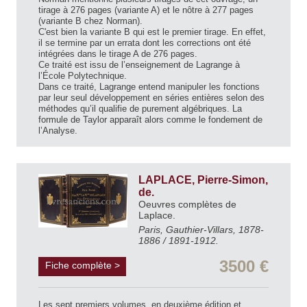
tirage à 276 pages (variante A) et le nôtre à 277 pages
(variante B chez Norman).
C'est bien la variante B qui est le premier tirage. En effet,
il se termine par un errata dont les corrections ont été
intégrées dans le tirage A de 276 pages.
Ce traité est issu de l’enseignement de Lagrange à
l’École Polytechnique.
Dans ce traité, Lagrange entend manipuler les fonctions
par leur seul développement en séries entières selon des
méthodes qu’il qualifie de purement algébriques. La
formule de Taylor apparaît alors comme le fondement de
l’Analyse.
LAPLACE, Pierre-Simon,
de.
Oeuvres complètes de
Laplace.
Paris, Gauthier-Villars, 1878-
1886 / 1891-1912.
3500 €
Fiche complète >
Les sept premiers volumes, en deuxième édition et