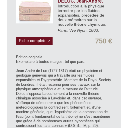
DELUC, Jean-André.
Introduction a la physique
terrestre par les fluides
expansibles, précédée de
deux mémoires sur la
nouvelle théorie chymique.
Paris, Vve Nyon, 1803.
750 €
Fiche complète >
Edition originale.
Exemplaire à toutes marges, tel que paru.
Jean-André de Luc (1727-1817) était un physicien et
géologue genevois qui a travaillé sur les fluides
expansibles et l'hygrométrie. Membre de la Royal Society
de Londres, il était reconnu pour ses travaux sur la
physique atmosphérique et la mesure de l'altitude.
Deluc s'opposa farouchement à la nouvelle théorie
chimique associée à Lavoisier et, dans cet ouvrage,
s'efforça de démontrer « que les phénomènes
météorologiques la contredisent fortement et, d'une
manière générale, que l'hypothèse de la composition de
l'eau (point fondamental de la théorie) ne s'est maintenue
que grâce à de nombreuses autres hypothèses qui
contredisent les faits connus » (D.S.B., IV, p. 29).