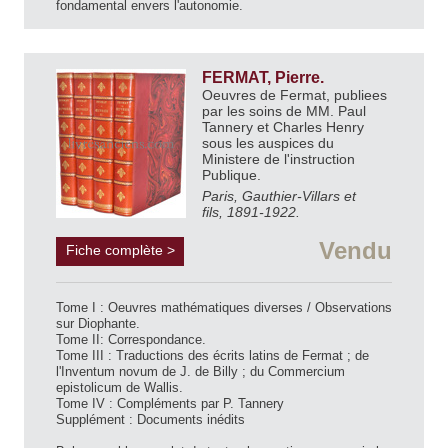
fondamental envers l'autonomie.
FERMAT, Pierre.
Oeuvres de Fermat, publiees
par les soins de MM. Paul
Tannery et Charles Henry
sous les auspices du
Ministere de l'instruction
Publique.
Paris, Gauthier-Villars et
fils, 1891-1922.
Vendu
Fiche complète >
Tome I : Oeuvres mathématiques diverses / Observations
sur Diophante.
Tome II: Correspondance.
Tome III : Traductions des écrits latins de Fermat ; de
l'Inventum novum de J. de Billy ; du Commercium
epistolicum de Wallis.
Tome IV : Compléments par P. Tannery
Supplément : Documents inédits