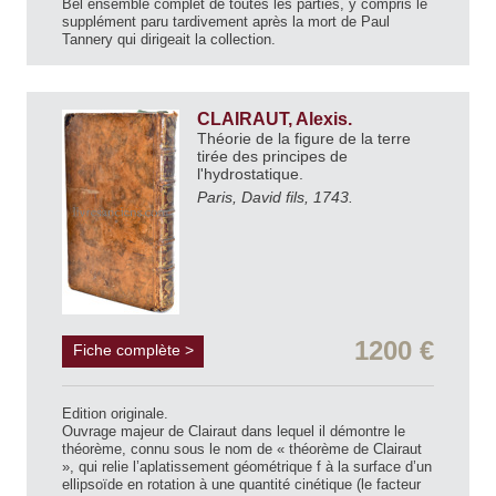
Bel ensemble complet de toutes les parties, y compris le
supplément paru tardivement après la mort de Paul
Tannery qui dirigeait la collection.
CLAIRAUT, Alexis.
Théorie de la figure de la terre
tirée des principes de
l'hydrostatique.
Paris, David fils, 1743.
1200 €
Fiche complète >
Edition originale.
Ouvrage majeur de Clairaut dans lequel il démontre le
théorème, connu sous le nom de « théorème de Clairaut
», qui relie l’aplatissement géométrique f à la surface d’un
ellipsoïde en rotation à une quantité cinétique (le facteur