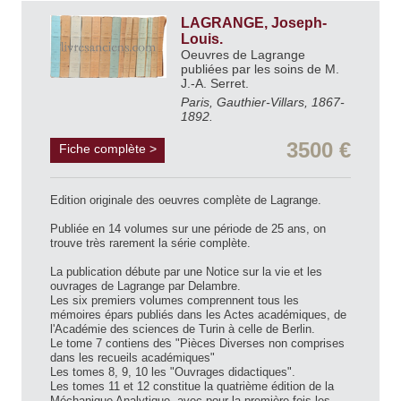
LAGRANGE, Joseph-
Louis.
Oeuvres de Lagrange
publiées par les soins de M.
J.-A. Serret.
Paris, Gauthier-Villars, 1867-
1892.
3500 €
Fiche complète >
Edition originale des oeuvres complète de Lagrange.
Publiée en 14 volumes sur une période de 25 ans, on
trouve très rarement la série complète.
La publication débute par une Notice sur la vie et les
ouvrages de Lagrange par Delambre.
Les six premiers volumes comprennent tous les
mémoires épars publiés dans les Actes académiques, de
l'Académie des sciences de Turin à celle de Berlin.
Le tome 7 contiens des "Pièces Diverses non comprises
dans les recueils académiques"
Les tomes 8, 9, 10 les "Ouvrages didactiques".
Les tomes 11 et 12 constitue la quatrième édition de la
Méchanique Analytique, avec pour la première fois les