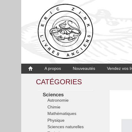
A propos
Nouveautés
Vendez vos li
CATÉGORIES
Sciences
Astronomie
Chimie
Mathématiques
Physique
Sciences naturelles