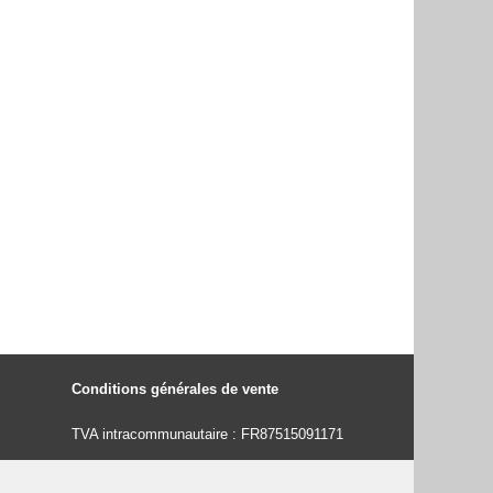
Conditions générales de vente
TVA intracommunautaire : FR87515091171