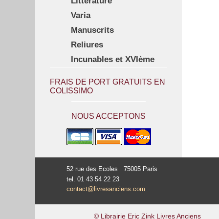
Littérature
Varia
Manuscrits
Reliures
Incunables et XVIème
FRAIS DE PORT GRATUITS EN
COLISSIMO
NOUS ACCEPTONS
52 rue des Ecoles 75005 Paris
tel. 01 43 54 22 23
contact@livresanciens.com
© Librairie Eric Zink Livres Anciens