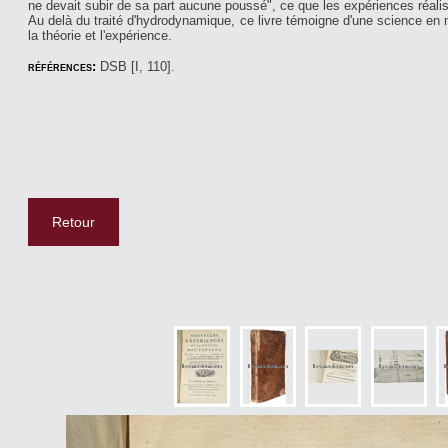
ne devait subir de sa part aucune poussé", ce que les expériences réal
Au delà du traité d'hydrodynamique, ce livre témoigne d'une science en m
la théorie et l'expérience.
références:
DSB [I, 110].
Retour