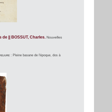
 de || BOSSUT, Charles.
Nouvelles
reliure :
Pleine basane de l'époque, dos à