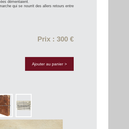
isées démentaient.
arche qui se nourrit des allers retours entre
Prix : 300 €
Ajouter au panier >