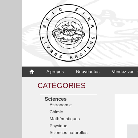
A propos
Nouveautés
Vendez vos li
CATÉGORIES
Sciences
Astronomie
Chimie
Mathématiques
Physique
Sciences naturelles