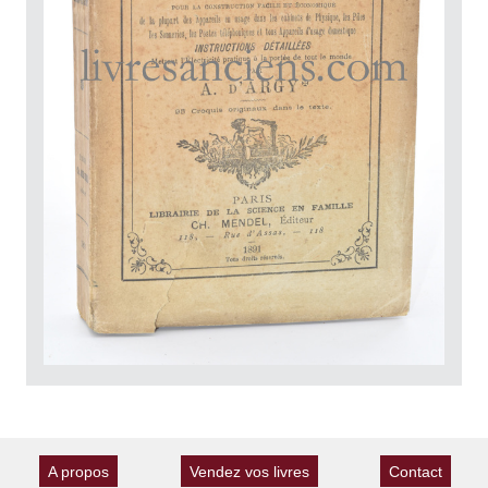
A propos
Vendez vos livres
Contact