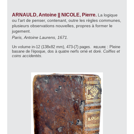
ARNAULD, Antoine || NICOLE, Pierre.
La logique
ou l'art de penser, contenant, outre les règles communes,
plusieurs observations nouvelles, propres à former le
jugement.
Paris, Antoine Laurens, 1671.
Un volume in-12 (138x82 mm), 473-(7) pages.
reliure :
Pleine
basane de l'époque, dos à quatre nerfs orné et doré.
Coiffes et
coins accidentés.