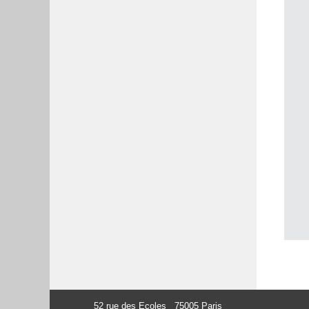
52 rue des Ecoles 75005 Paris