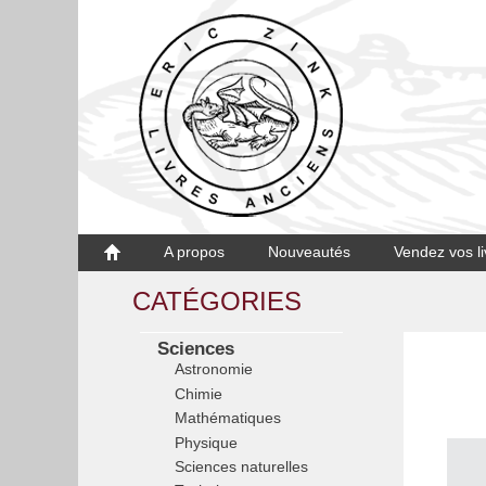
A propos
Nouveautés
Vendez vos li
CATÉGORIES
Sciences
Astronomie
Chimie
Mathématiques
Physique
Sciences naturelles