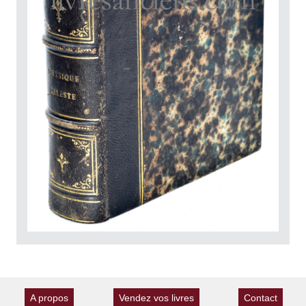
A propos
Vendez vos livres
Contact