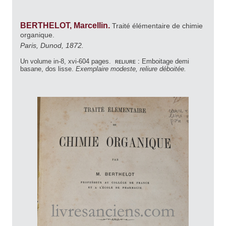
BERTHELOT, Marcellin.
Traité élémentaire de chimie
organique.
Paris, Dunod, 1872.
Un volume in-8, xvi-604 pages.
reliure :
Emboitage demi
basane, dos lisse.
Exemplaire modeste, reliure déboitée.