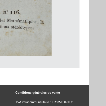
Conditions générales de vente
TVA intracommunautaire : FR87515091171