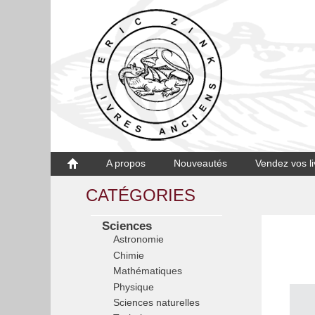
A propos
Nouveautés
Vendez vos li
CATÉGORIES
Sciences
Astronomie
Chimie
Mathématiques
Physique
Sciences naturelles