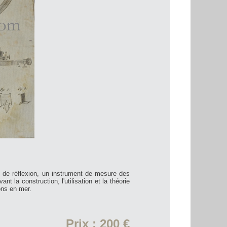
e de réflexion, un instrument de mesure des
t la construction, l'utilisation et la théorie
ons en mer.
Prix : 200 €