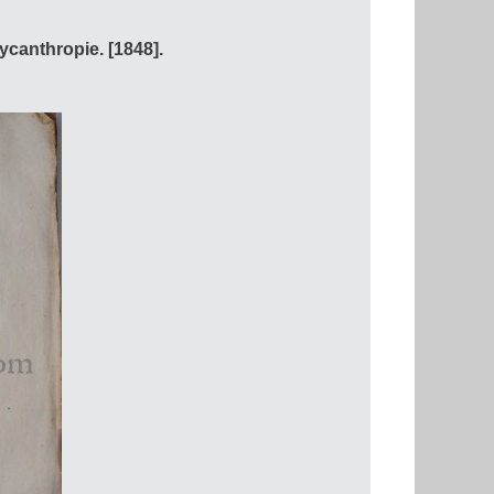
canthropie. [1848].