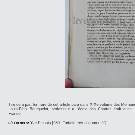
Tiré de à part fort rare de cet article paru dans XIXe volume des Mémoir
Louis-Félix Bourquelot, professeur a l'école des Chartes était auss
France.
références:
Yve-Plessis [980 : "article très documenté"].