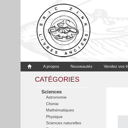
A propos
Nouveautés
Vendez vos li
CATÉGORIES
Sciences
Astronomie
Chimie
Mathématiques
Physique
Sciences naturelles