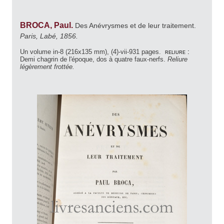
BROCA, Paul.
Des Anévrysmes et de leur traitement.
Paris, Labé, 1856.
Un volume in-8 (216x135 mm), (4)-vii-931 pages.
reliure :
Demi chagrin de l'époque, dos à quatre faux-nerfs.
Reliure
légèrement frottée.