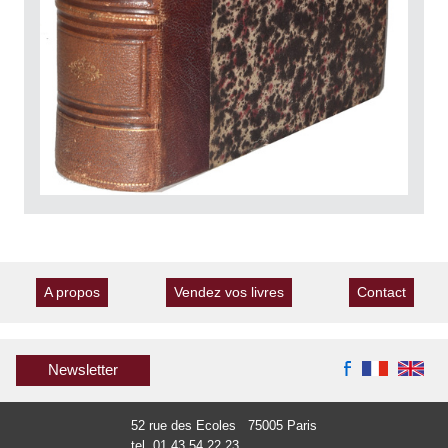
A propos
Vendez vos livres
Contact
Newsletter
52 rue des Ecoles 75005 Paris
tel. 01 43 54 22 23