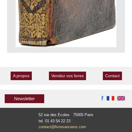
A propos
Vendez vos livres
Contact
Newsletter
52 rue des Ecoles 75005 Paris
tel. 01 43 54 22 23
contact@livresanciens.com