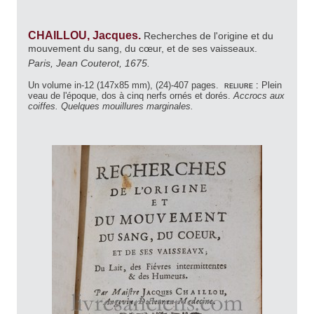
CHAILLOU, Jacques.
Recherches de l'origine et du
mouvement du sang, du cœur, et de ses vaisseaux.
Paris, Jean Couterot, 1675.
Un volume in-12 (147x85 mm), (24)-407 pages.
reliure :
Plein
veau de l'époque, dos à cinq nerfs ornés et dorés.
Accrocs aux
coiffes. Quelques mouillures marginales.