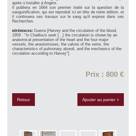
après s’installer à Angers.
Il publiera en 1664 son premier traité sur la question de la
sanguinification, qui est reproduit ici en tête de notre édition, et
il continuera ses travaux sur le sang qu'il expose dans ses
Recherches.
références:
Guerra [Harvey and the circulation of the blood,
1959 : "In Chaillou's work [...] the circulation is shown by an
anatomical presentation of the heart and the four major
vessels, the anastomoses, the valves of the veins, the
characteristics of pulmonary alveoli, and the mechanics of the
circulation according to Harvey"].
Prix : 800 €
Retour
Ajouter au panier >