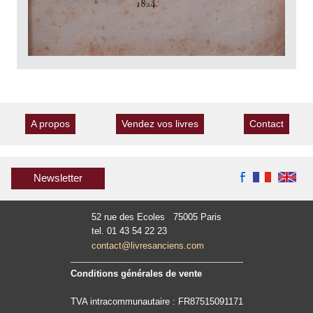
A propos
Vendez vos livres
Contact
Newsletter
52 rue des Ecoles 75005 Paris
tel. 01 43 54 22 23
contact@livresanciens.com
Conditions générales de vente
TVA intracommunautaire : FR87515091171