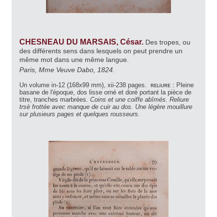
CHESNEAU DU MARSAIS, César.
Des tropes, ou
des différents sens dans lesquels on peut prendre un
même mot dans une même langue.
Paris, Mme Veuve Dabo, 1824.
Un volume in-12 (168x99 mm), xii-238 pages.
reliure :
Pleine
basane de l'époque, dos lisse orné et doré portant la pièce de
titre, tranches marbrées.
Coins et une coiffe abîmés. Reliure
trsè frottée avec manque de cuir au dos. Une légère mouillure
sur plusieurs pages et quelques rousseurs.