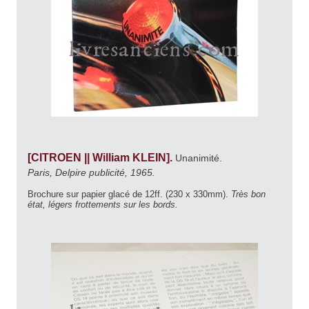
[CITROEN || William KLEIN].
Unanimité.
Paris, Delpire publicité, 1965.
Brochure sur papier glacé de 12ff. (230 x 330mm).
Très bon
état, légers frottements sur les bords.