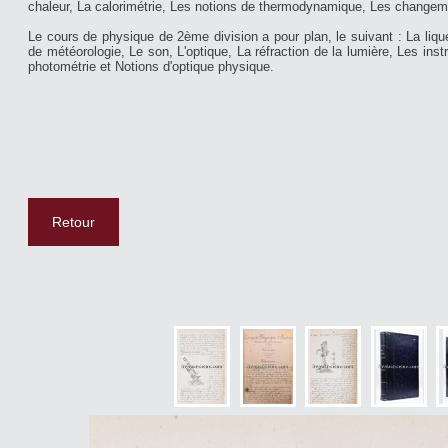
chaleur, La calorimétrie, Les notions de thermodynamique, Les changeme
Le cours de physique de 2ème division a pour plan, le suivant : La liqu
de météorologie, Le son, L'optique, La réfraction de la lumière, Les ins
photométrie et Notions d'optique physique.
Retour