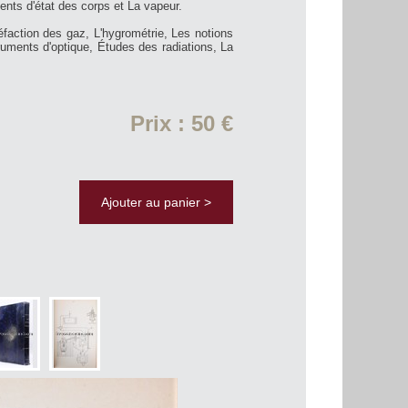
nts d'état des corps et La vapeur.
éfaction des gaz, L'hygrométrie, Les notions
truments d'optique, Études des radiations, La
Prix : 50 €
Ajouter au panier >