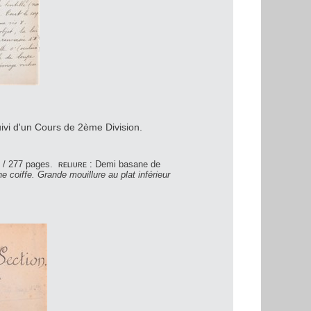
uivi d'un Cours de 2ème Division.
 / 277 pages.
reliure :
Demi basane de
e coiffe. Grande mouillure au plat inférieur