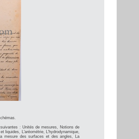
 schémas.
 suivantes : Unités de mesures, Notions de
et liquides, L'aréométrie, L'hydrodynamique,
 La mesure des surfaces et des angles, La