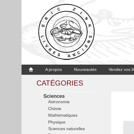
A propos
Nouveautés
Vendez vos li
CATÉGORIES
Sciences
Astronomie
Chimie
Mathématiques
Physique
Sciences naturelles