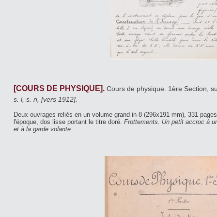
[COURS DE PHYSIQUE].
Cours de physique. 1ère Section, s
s. l, s. n, [vers 1912].
Deux ouvrages reliés en un volume grand in-8 (296x191 mm), 331 pages
l'époque, dos lisse portant le titre doré.
Frottements. Un petit accroc à un
et à la garde volante.