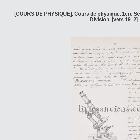
[COURS DE PHYSIQUE]. Cours de physique. 1ère Sec
Division. [vers 1912].