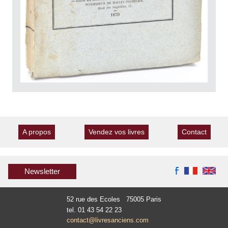
A propos
Vendez vos livres
Contact
Newsletter
52 rue des Ecoles 75005 Paris
tel. 01 43 54 22 23
contact@livresanciens.com