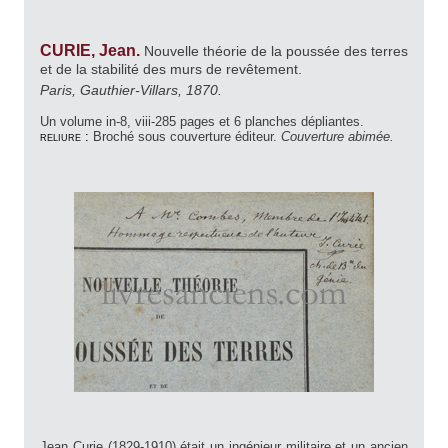
CURIE, Jean.
Nouvelle théorie de la poussée des terres
et de la stabilité des murs de revêtement.
Paris, Gauthier-Villars, 1870.
Un volume in-8, viii-285 pages et 6 planches dépliantes.
reliure :
Broché sous couverture éditeur.
Couverture abimée.
Jean Curie (1829-1910) était un ingénieur militaire et un ancien