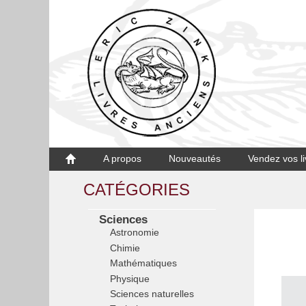
A propos
Nouveautés
Vendez vos li
CATÉGORIES
Sciences
Astronomie
Chimie
Mathématiques
Physique
Sciences naturelles