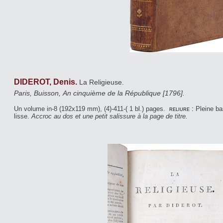
DIDEROT, Denis.
La Religieuse.
Paris, Buisson, An cinquième de la République [1796].
Un volume in-8 (192x119 mm), (4)-411-( 1 bl.) pages.
reliure :
Pleine b
lisse.
Accroc au dos et une petit salissure à la page de titre.