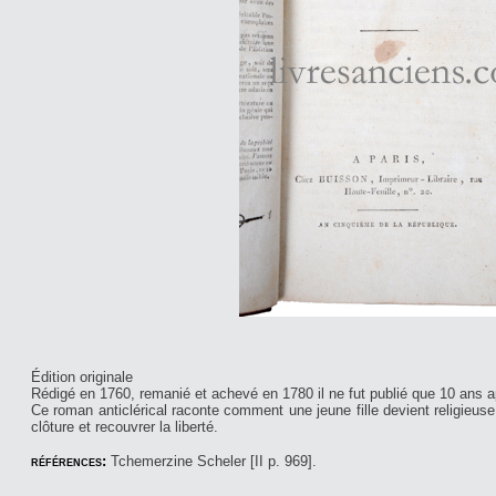
Édition originale
Rédigé en 1760, remanié et achevé en 1780 il ne fut publié que 10 ans a
Ce roman anticlérical raconte comment une jeune fille devient religieuse
clôture et recouvrer la liberté.
références:
Tchemerzine Scheler [II p. 969].