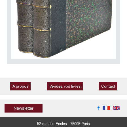
A propos
Vendez vos livres
Contact
Newsletter
52 rue des Ecoles 75005 Paris