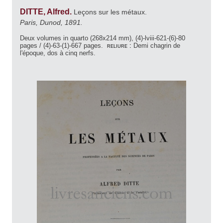
DITTE, Alfred.
Leçons sur les métaux.
Paris, Dunod, 1891.
Deux volumes in quarto (268x214 mm), (4)-lviii-621-(6)-80
pages / (4)-63-(1)-667 pages.
reliure :
Demi chagrin de
l'époque, dos à cinq nerfs.