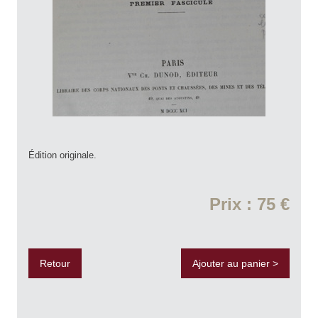
Édition originale.
Prix : 75 €
Retour
Ajouter au panier >