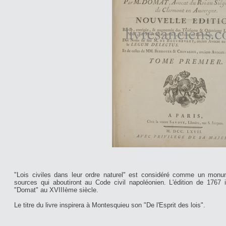
"Lois civiles dans leur ordre naturel" est considéré comme un monum
sources qui aboutiront au Code civil napoléonien. L'édition de 1767 
"Domat" au XVIIIème siècle.
Le titre du livre inspirera à Montesquieu son "De l'Esprit des lois".