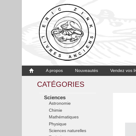
A propos
Nouveautés
Vendez vos li
CATÉGORIES
Sciences
Astronomie
Chimie
Mathématiques
Physique
Sciences naturelles