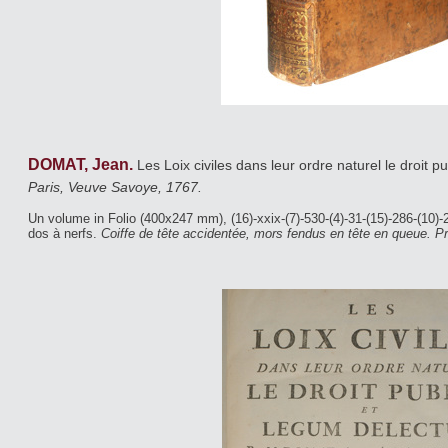
DOMAT, Jean.
Les Loix civiles dans leur ordre naturel le droit p
Paris, Veuve Savoye, 1767.
Un volume in Folio (400x247 mm), (16)-xxix-(7)-530-(4)-31-(15)-286-(10)
dos à nerfs.
Coiffe de tête accidentée, mors fendus en tête en queue. Pr