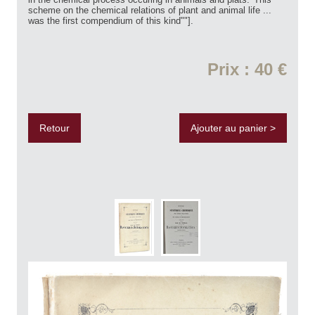
scheme on the chemical relations of plant and animal life ...
was the first compendium of this kind""].
Prix : 40 €
Retour
Ajouter au panier >