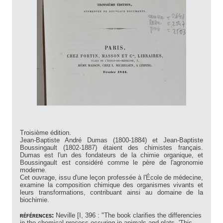
Troisième édition.
Jean-Baptiste André Dumas (1800-1884) et Jean-Baptiste
Boussingault (1802-1887) étaient des chimistes français.
Dumas est l'un des fondateurs de la chimie organique, et
Boussingault est considéré comme le père de l'agronomie
moderne.
Cet ouvrage, issu d'une leçon professée à l'École de médecine,
examine la composition chimique des organismes vivants et
leurs transformations, contribuant ainsi au domaine de la
biochimie.
références:
Neville [I, 396 : "The book clarifies the differencies
in the chemical process occuring in animals and plats. 'This