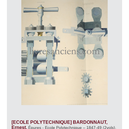
[ECOLE POLYTECHNIQUE] BARDONNAUT,
Ernest.
Épures - Ecole Polytechnique – 1847-49 (2vols).