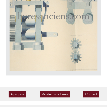
A propos
Vendez vos livres
Contact