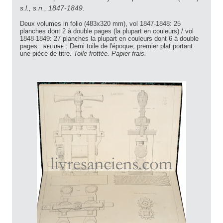
s.l., s.n., 1847-1849.
Deux volumes in folio (483x320 mm), vol 1847-1848: 25
planches dont 2 à double pages (la plupart en couleurs) / vol
1848-1849: 27 planches la plupart en couleurs dont 6 à double
pages.
reliure :
Demi toile de l'époque, premier plat portant
une pièce de titre.
Toile frottée. Papier frais.