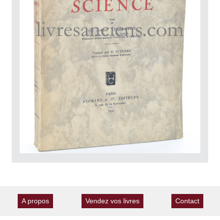
A propos
Vendez vos livres
Contact