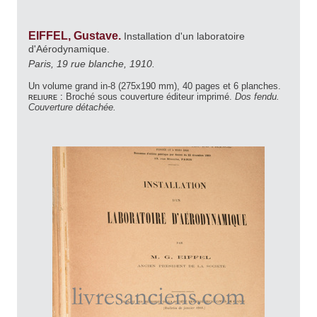
EIFFEL, Gustave.
Installation d'un laboratoire
d'Aérodynamique.
Paris, 19 rue blanche, 1910.
Un volume grand in-8 (275x190 mm), 40 pages et 6 planches.
reliure :
Broché sous couverture éditeur imprimé.
Dos fendu.
Couverture détachée.