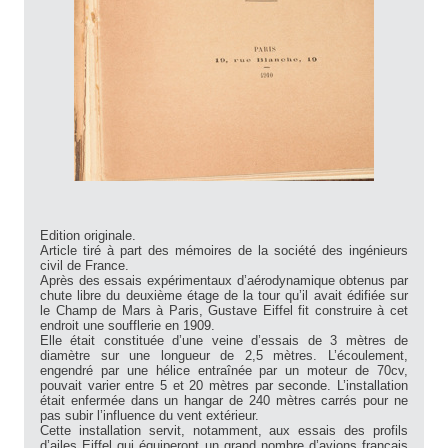
Edition originale.
Article tiré à part des mémoires de la société des ingénieurs
civil de France.
Après des essais expérimentaux d’aérodynamique obtenus par
chute libre du deuxième étage de la tour qu’il avait édifiée sur
le Champ de Mars à Paris, Gustave Eiffel fit construire à cet
endroit une soufflerie en 1909.
Elle était constituée d’une veine d’essais de 3 mètres de
diamètre sur une longueur de 2,5 mètres. L’écoulement,
engendré par une hélice entraînée par un moteur de 70cv,
pouvait varier entre 5 et 20 mètres par seconde. L’installation
était enfermée dans un hangar de 240 mètres carrés pour ne
pas subir l’influence du vent extérieur.
Cette installation servit, notamment, aux essais des profils
d’ailes Eiffel qui équiperont un grand nombre d’avions français