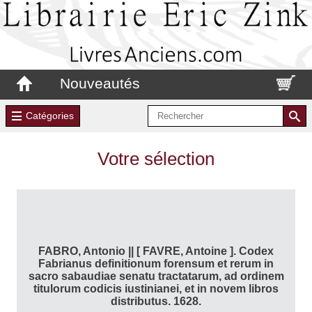
Nouveautés
Catégories
Votre sélection
FABRO, Antonio || [ FAVRE, Antoine ]. Codex
Fabrianus definitionum forensum et rerum in
sacro sabaudiae senatu tractatarum, ad ordinem
titulorum codicis iustinianei, et in novem libros
distributus. 1628.