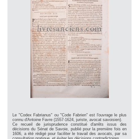
Le "Codex Fabrianus" ou "Code Fabrien" est l'ouvrage le plus
connu d'Antoine Favre (1557-1624, juriste, avocat savoisien).
Ce recueil de jurisprudence constitué d'arrêts issus des
décisions du Sénat de Savoie, publié pour la première fois en
1606, a été rédigé pour faciliter le travail des avocats, par sa
consultation pratique, et éviter les décisions contradictoires.