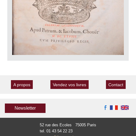
A propos
Vendez vos livres
Contact
Newsletter
52 rue des Ecoles 75005 Paris
tel. 01 43 54 22 23