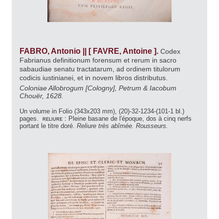
FABRO, Antonio || [ FAVRE, Antoine ].
Codex
Fabrianus definitionum forensum et rerum in sacro
sabaudiae senatu tractatarum, ad ordinem titulorum
codicis iustinianei, et in novem libros distributus.
Coloniae Allobrogum [Cologny], Petrum & Iacobum
Chouër, 1628.
Un volume in Folio (343x203 mm), (20)-32-1234-(101-1 bl.)
pages.
reliure :
Pleine basane de l'époque, dos à cinq nerfs
portant le titre doré.
Reliure très abîmée. Rousseurs.