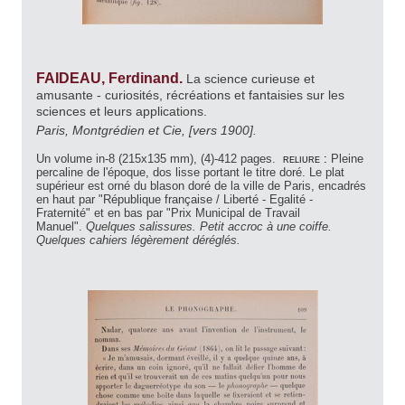
FAIDEAU, Ferdinand.
La science curieuse et
amusante - curiosités, récréations et fantaisies sur les
sciences et leurs applications.
Paris, Montgrédien et Cie, [vers 1900].
Un volume in-8 (215x135 mm), (4)-412 pages.
reliure :
Pleine
percaline de l'époque, dos lisse portant le titre doré. Le plat
supérieur est orné du blason doré de la ville de Paris, encadrés
en haut par "République française / Liberté - Egalité -
Fraternité" et en bas par "Prix Municipal de Travail
Manuel".
Quelques salissures. Petit accroc à une coiffe.
Quelques cahiers légèrement déréglés.