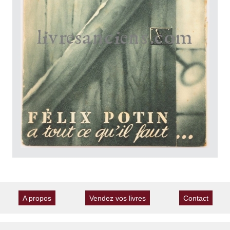
A propos
Vendez vos livres
Contact