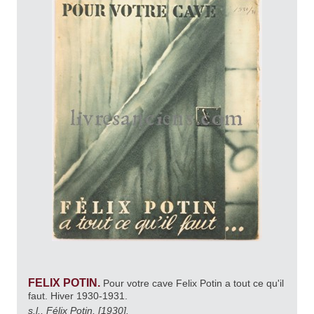
FELIX POTIN.
Pour votre cave Felix Potin a tout ce qu'il
faut. Hiver 1930-1931.
s.l., Félix Potin, [1930].