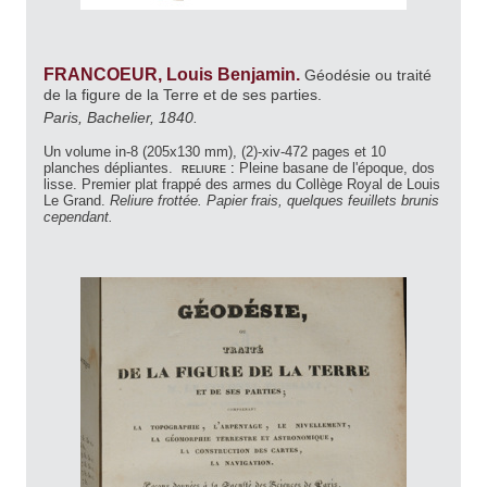
FRANCOEUR, Louis Benjamin.
Géodésie ou traité
de la figure de la Terre et de ses parties.
Paris, Bachelier, 1840.
Un volume in-8 (205x130 mm), (2)-xiv-472 pages et 10
planches dépliantes.
reliure :
Pleine basane de l'époque, dos
lisse. Premier plat frappé des armes du Collège Royal de Louis
Le Grand.
Reliure frottée. Papier frais, quelques feuillets brunis
cependant.