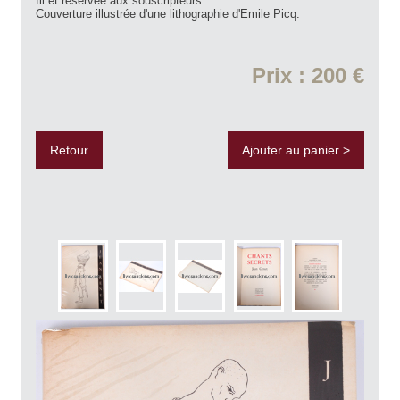
fil et réservée aux souscripteurs
Couverture illustrée d'une lithographie d'Emile Picq.
Prix : 200 €
Retour
Ajouter au panier >