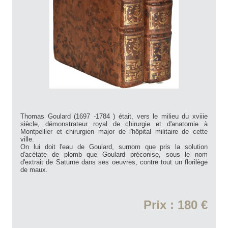
Thomas Goulard (1697 -1784 ) était, vers le milieu du xviiie
siècle, démonstrateur royal de chirurgie et d'anatomie à
Montpellier et chirurgien major de l'hôpital militaire de cette
ville.
On lui doit l'eau de Goulard, surnom que pris la solution
d'acétate de plomb que Goulard préconise, sous le nom
d'extrait de Saturne dans ses oeuvres, contre tout un florilège
de maux.
Prix : 180 €