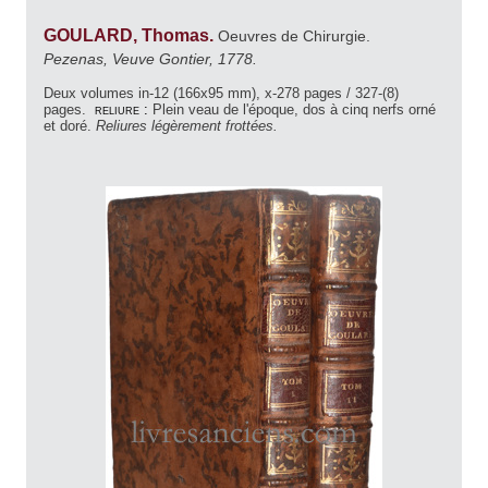
GOULARD, Thomas.
Oeuvres de Chirurgie.
Pezenas, Veuve Gontier, 1778.
Deux volumes in-12 (166x95 mm), x-278 pages / 327-(8)
pages.
reliure :
Plein veau de l'époque, dos à cinq nerfs orné
et doré.
Reliures légèrement frottées.