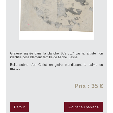
Gravure signée dans la planche JC? JE? Lasne, artiste non
identifié possiblement famille de Michel Lasne.
Belle scène d'un Christ en gloire brandissant la palme du
martyr.
Prix : 35 €
Retour
Ajouter au panier >