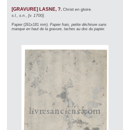
[GRAVURE] LASNE, ?.
Christ en gloire.
s.l., s.n., [v. 1700].
Papier (261x181 mm).
Papier frais, petite déchirure sans
manque en haut de la gravure, taches au dos du papier.