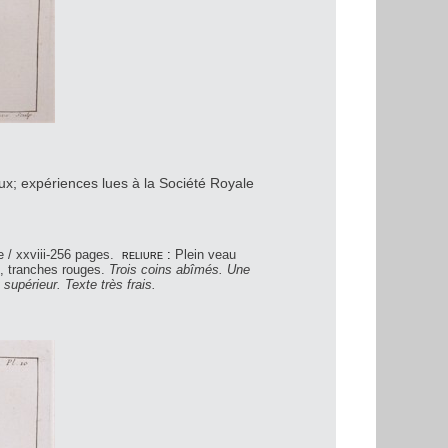
ux; expériences lues à la Société Royale
 / xxviii-256 pages.
reliure :
Plein veau
re, tranches rouges.
Trois coins abîmés. Une
supérieur. Texte très frais.