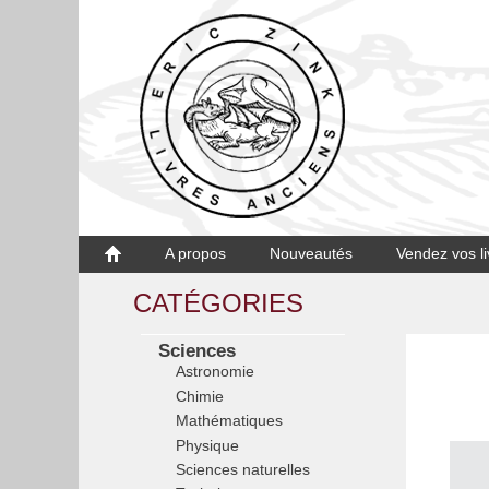
A propos
Nouveautés
Vendez vos li
CATÉGORIES
Sciences
Astronomie
Chimie
Mathématiques
Physique
Sciences naturelles