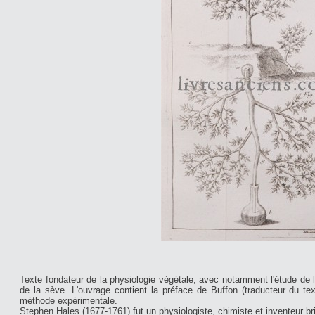
Texte fondateur de la physiologie végétale, avec notamment l'étude de la
de la sève. L'ouvrage contient la préface de Buffon (traducteur du te
méthode expérimentale.
Stephen Hales (1677-1761) fut un physiologiste, chimiste et inventeur br