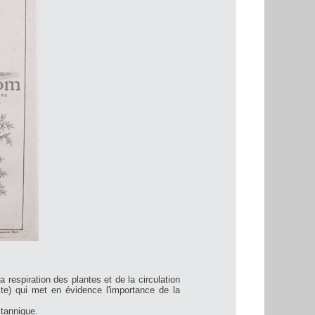
 respiration des plantes et de la circulation
xte) qui met en évidence l'importance de la
itannique.