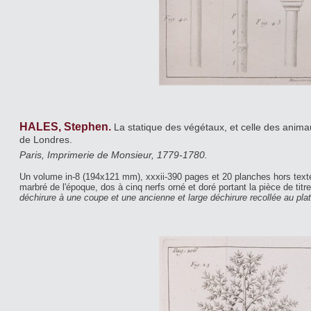
HALES, Stephen.
La statique des végétaux, et celle des anima
de Londres.
Paris, Imprimerie de Monsieur, 1779-1780.
Un volume in-8 (194x121 mm), xxxii-390 pages et 20 planches hors texte
marbré de l'époque, dos à cinq nerfs orné et doré portant la pièce de tit
déchirure à une coupe et une ancienne et large déchirure recollée au plat 