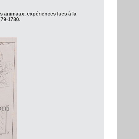
s animaux; expériences lues à la
779-1780.