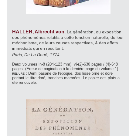
HALLER, Albrecht von.
La génération, ou exposition
des phénomènes relatifs à cette fonction naturelle; de leur
méchanisme, de leurs causes respectives, & des effets
immédiats qui en résultent.
Paris, De La Doué, 1774.
Deux volumes in-8 (204x123 mm), vi-(2)-630 pages / (4)-548
pages. (Erreur de pagination à la dernière page du volume 1).
reliure :
Demi basane de l'époque, dos lisse orné et doré
portant le titre doré, tranches marbrées. Le papier des plats a
été renouvelé.