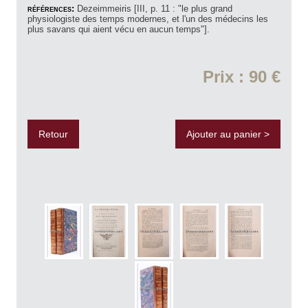
références:
Dezeimmeiris [III, p. 11 : "le plus grand
physiologiste des temps modernes, et l'un des médecins les
plus savans qui aient vécu en aucun temps"].
Prix : 90 €
Retour
Ajouter au panier >