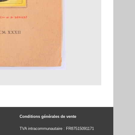
Conditions générales de vente
TVA intracommunautaire : FR87515091171