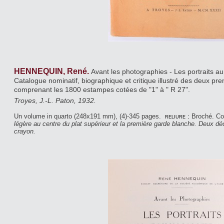
HENNEQUIN, René.
Avant les photographies - Les portraits a
Catalogue nominatif, biographique et critique illustré des deux pre
comprenant les 1800 estampes cotées de "1" à " R 27".
Troyes, J.-L. Paton, 1932.
Un volume in quarto (248x191 mm), (4)-345 pages.
reliure :
Broché. Co
légère au centre du plat supérieur et la première garde blanche. Deux d
crayon.