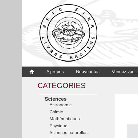
A propos
Nouveautés
Vendez vos li
CATÉGORIES
Sciences
Astronomie
Chimie
Mathématiques
Physique
Sciences naturelles