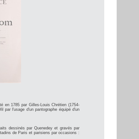
té en 1785 par Gilles-Louis Chrétien (1754-
fil par l'usage d'un pantographe équipé d'un
rtraits dessinés par Quenedey et gravés par
tadins de Paris et parisiens par occasions :