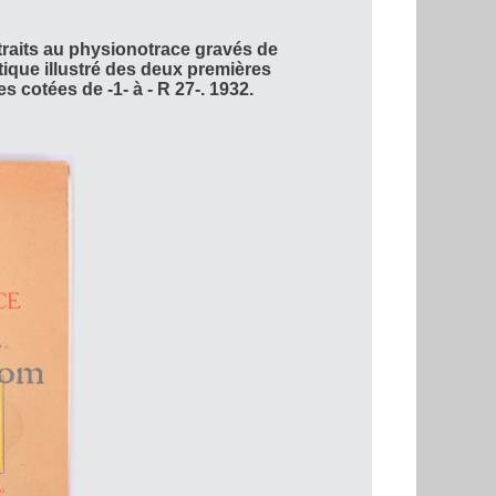
raits au physionotrace gravés de
tique illustré des deux premières
 cotées de -1- à - R 27-. 1932.