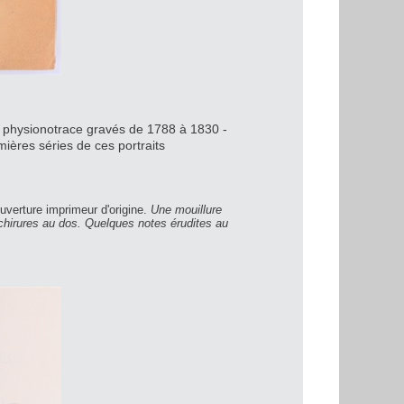
u physionotrace gravés de 1788 à 1830 -
mières séries de ces portraits
uverture imprimeur d'origine.
Une mouillure
échirures au dos. Quelques notes érudites au