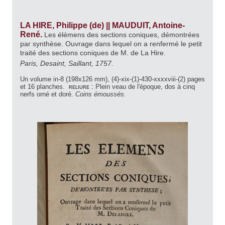
LA HIRE, Philippe (de) || MAUDUIT, Antoine-
René.
Les élémens des sections coniques, démontrées
par synthèse. Ouvrage dans lequel on a renfermé le petit
traité des sections coniques de M. de La Hire.
Paris, Desaint, Saillant, 1757.
Un volume in-8 (198x126 mm), (4)-xix-(1)-430-xxxxviii-(2) pages
et 16 planches.
reliure :
Plein veau de l'époque, dos à cinq
nerfs orné et doré.
Coins émoussés.