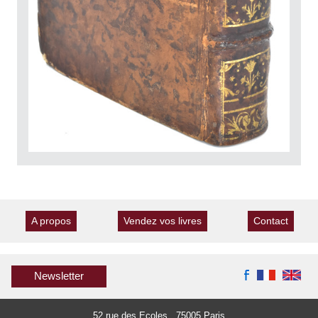
A propos
Vendez vos livres
Contact
Newsletter
52 rue des Ecoles 75005 Paris