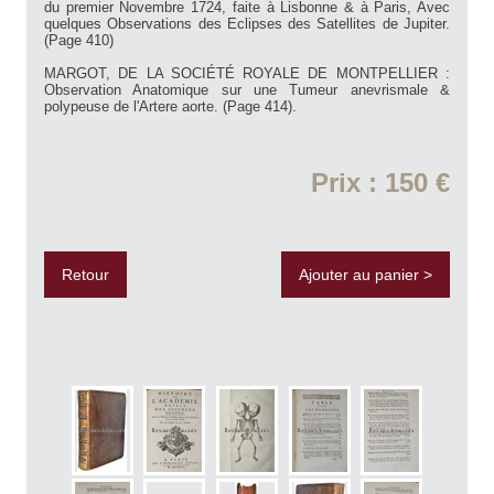
du premier Novembre 1724, faite à Lisbonne & à Paris, Avec
quelques Observations des Eclipses des Satellites de Jupiter.
(Page 410)
MARGOT, DE LA SOCIÉTÉ ROYALE DE MONTPELLIER :
Observation Anatomique sur une Tumeur anevrismale &
polypeuse de l'Artere aorte. (Page 414).
Prix : 150 €
Retour
Ajouter au panier >