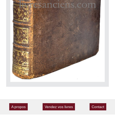
A propos
Vendez vos livres
Contact