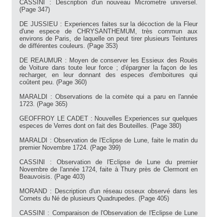
CASSINI : Description d'un nouveau Micrometre universel.
(Page 347)
DE JUSSIEU : Experiences faites sur la décoction de la Fleur
d'une espece de CHRYSANTHEMUM, très commun aux
environs de Paris, de laquelle on peut tirer plusieurs Teintures
de différentes couleurs. (Page 353)
DE REAUMUR : Moyen de conserver les Essieux des Rouës
de Voiture dans toute leur force ; d'épargner la façon de les
recharger, en leur donnant des especes d'emboitures qui
coûtent peu. (Page 360)
MARALDI : Observations de la comète qui a paru en l'année
1723. (Page 365)
GEOFFROY LE CADET : Nouvelles Experiences sur quelques
especes de Verres dont on fait des Bouteilles. (Page 380)
MARALDI : Observation de l'Eclipse de Lune, faite le matin du
premier Novembre 1724. (Page 399)
CASSINI : Observation de l'Eclipse de Lune du premier
Novembre de l'année 1724, faite à Thury près de Clermont en
Beauvoisis. (Page 403)
MORAND : Description d'un réseau osseux observé dans les
Cornets du Né de plusieurs Quadrupedes. (Page 405)
CASSINI : Comparaison de l'Observation de l'Eclipse de Lune