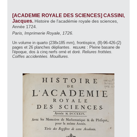
[ACADEMIE ROYALE DES SCIENCES] CASSINI,
Jacques.
Histoire de l'académie royale des sciences,
Année 1724.
Paris, Imprimerie Royale, 1726.
Un volume in quarto (238x185 mm), frontispice, (8)-96-426-(2)
pages et 26 planches dépliantes.
reliure :
Pleine basane de
l'époque, dos à cinq nerfs orné et doré.
Reliures frottées.
Coiffes accidentées. Mouillures.