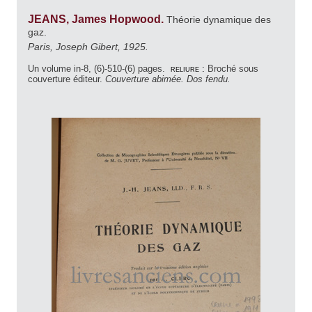
JEANS, James Hopwood.
Théorie dynamique des
gaz.
Paris, Joseph Gibert, 1925.
Un volume in-8, (6)-510-(6) pages.
reliure :
Broché sous
couverture éditeur.
Couverture abimée. Dos fendu.