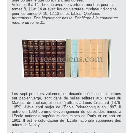
doré portant le titre doré, tranches dorées.
Volumes 8 à 14 : broché avec couvertures muettes pour les
tomes 8, 11 et 14 et avec les couvertures imprimeur d'origine
pour les tomes 9, 10, 12,13 et les tables.
Quelques
frottements. Dos légèrement passé. Déchirure à la couverture
muette du tome 11.
Les sept premiers volumes, en deuxième édition et imprimés
sur papier vergé, sont dans de belles reliures aux armes du
Marquis de Laplace, et ont été offerts à Louis Crussard (1876-
1959), élève sorti major de l'École Polytechnique en 1897. Il
entre en 1898 comme élève-ingénieur du corps des mines à
l'École nationale supérieure des mines de Paris et en sort en
1901. Il est le cofondateur de l'École nationale supérieure des
mines de Nancy.