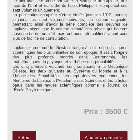
Le prix avait été fondé par Mme la Marquise de Laplace, aux
frais de l'État et sur ordre de Louis-Philippe. Il comportait ces
sept volumes uniquement.
La publication complète s'étant étalée jusqu'en 1912, nous y
joignons les sept volumes suivants, en édition originale,
permettant ainsi d'avoir la série complète des oeuvres de
Laplace, ainssi que le volume séparé des tables qui figurent
aussi en fin du tome 14 mais ont aussi été publiées à part pour
plus de facilité de consultation.
Laplace, surnommé le "Newton français", est l'une des figures
scientifiques les plus brillantes de son époque. Il est à l'origine
des plus profonds progrès dans l'astronomie, les
mathématiques, la physique et la théorie des probabilités.
Les cinq premiers volumes sont consacrés à la Mécanique
Céleste, les deux suivants au Système du Monde et à la
Théorie des Probabilités. Les sept derniers contiennent les
Mémoires de Laplace à l'Académie des Sciences et les articles
parus dans les revues scientifiques comme le Journal de
l'École Polytechnique.
Prix : 3500 €
Retour
Ajouter au panier >