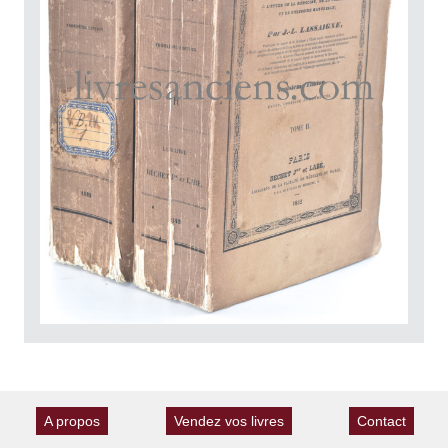
A propos
Vendez vos livres
Contact