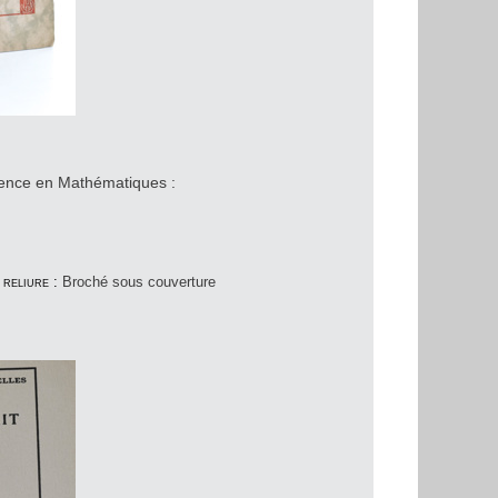
stence en Mathématiques :
reliure :
Broché sous couverture