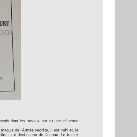
nçais dont les travaux ont eu une influence
aquis de l'Armée secrète, il est trahi et, le
antôme » à destination de Dachau. Le train y