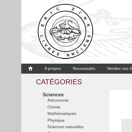
A propos
Nouveautés
Vendez vos li
CATÉGORIES
Sciences
Astronomie
Chimie
Mathématiques
Physique
Sciences naturelles