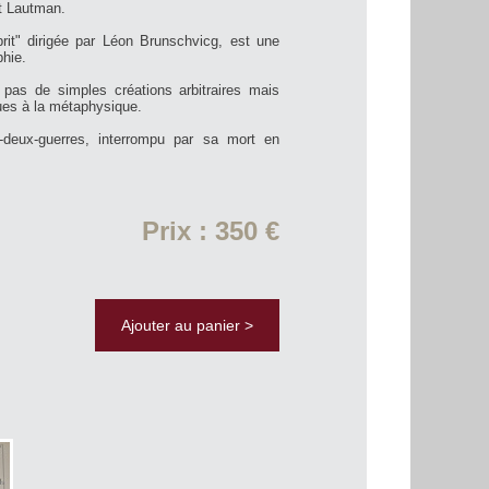
t Lautman.
rit" dirigée par Léon Brunschvicg, est une
phie.
pas de simples créations arbitraires mais
ues à la métaphysique.
-deux-guerres, interrompu par sa mort en
Prix : 350 €
Ajouter au panier >