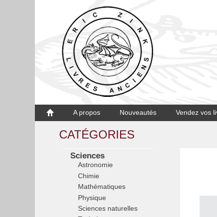
A propos
Nouveautés
Vendez vos li
CATÉGORIES
Sciences
Astronomie
Chimie
Mathématiques
Physique
Sciences naturelles