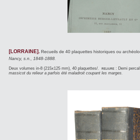
[LORRAINE].
Recueils de 40 plaquettes historiques ou archéolo
Nancy, s.n., 1848-1888.
Deux volumes in-8 (215x125 mm), 40 plaquettes/.
reliure :
Demi percal
massicot du relieur a parfois été maladroit coupant les marges.