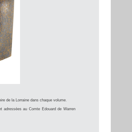
toire de la Lorraine dans chaque volume.
fs et adressées au Comte Edouard de Warren