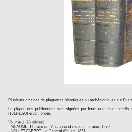
Plusieurs dizaines de plaquettes historiques ou archéologiques sur l'his
La plupart des publications sont signées par leurs auteurs respecti
(1811-1898) érudit lorrain.
Volume 1 (28 pièces) :
- MEAUME, Histoire de l'Ancienne chevalerie lorraine, 1870
- NOLLET-FABERT, Le Général d'Huart, 1851