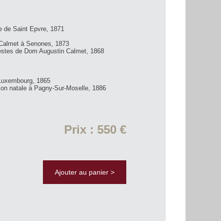
le de Saint Epvre, 1871
Calmet à Senones, 1873
 restes de Dom Augustin Calmet, 1868
Luxembourg, 1865
son natale à Pagny-Sur-Moselle, 1886
Prix : 550 €
Ajouter au panier >